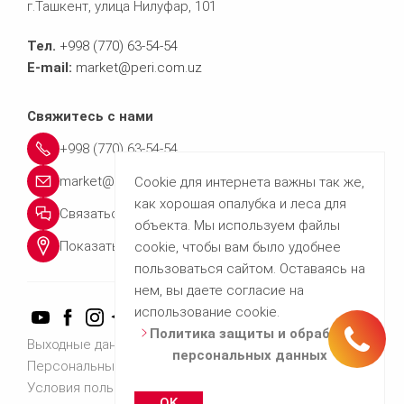
г.Ташкент, улица Нилуфар, 101
Тел.
+998 (770) 63-54-54
E-mail:
market@peri.com.uz
Свяжитесь с нами
+998 (770) 63-54-54
market@peri.com.uz
Cookie для интернета важны так же,
как хорошая опалубка и леса для
Связаться с нами
объекта. Мы используем файлы
Показать местоположение
cookie, чтобы вам было удобнее
пользоваться сайтом. Оставаясь на
нем, вы даете согласие на
использование cookie.
Политика защиты и обработки
Тел.: +998 (770) 63-54-54
Выходные данные
персональных данных
Персональные данные
Условия пользования
Связаться с нами
OK