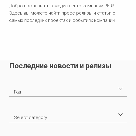
Добро пожаловать в медиа-центр компании PERI!
Здесь вы можете найти пресс-релизы и статьи о
самых последних проектах и событиях компании.
Последние новости и релизы
Год
2025
3
Select category
2023
1
пресс -статья
3