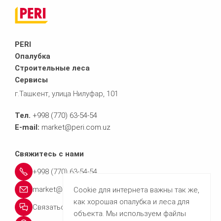
PERI
Опалубка
Строительные леса
Сервисы
г.Ташкент, улица Нилуфар, 101
Тел.
+998 (770) 63-54-54
E-mail:
market@peri.com.uz
Свяжитесь с нами
+998 (770) 63-54-54
market@peri.com.uz
Cookie для интернета важны так же,
как хорошая опалубка и леса для
Связаться с нами
объекта. Мы используем файлы