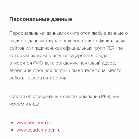
Персональные данные
Персональными данными считаются любые данные о
людях, в данном случае пользователях официальных
сайтов или подписчиках официальных групп PERI, по
которым их можно идентифицировать. Сюда
относятся ФИО, дата рождения, почтовый адрес,
адрес электронной почты, номер телефона, место
работы, сфера интересов.
Говоря об официальных сайтах компании PERI, мы
имеем в виду:
www.peri.
com.uz
www.academy.peri.ru