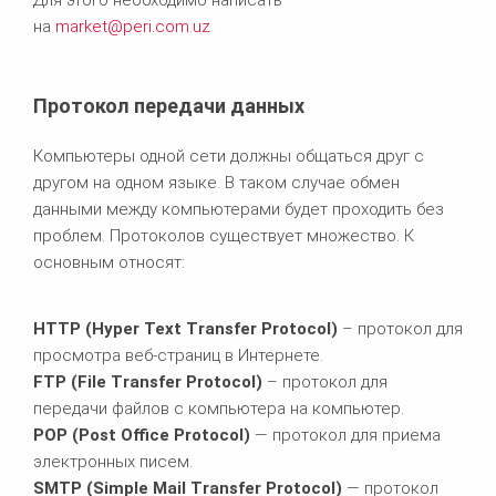
на
market@peri.com.uz
Протокол передачи данных
Компьютеры одной сети должны общаться друг с
другом на одном языке. В таком случае обмен
данными между компьютерами будет проходить без
проблем. Протоколов существует множество. К
основным относят:
HTTP (Hyper Text Transfer Protocol)
– протокол для
просмотра веб-страниц в Интернете.
FTP (File Transfer Protocol)
– протокол для
передачи файлов с компьютера на компьютер.
POP (Post Office Protocol)
— протокол для приема
электронных писем.
SMTP
(
Simple
Mail
Transfer
Protocol
)
— протокол