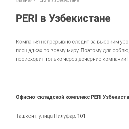
Главная
PERI в Узбекистане
PERI в Узбекистане
Компания непрерывно следит за высоким уро
площадках по всему миру. Поэтому для соблю
происходит только через дочерние компании P
Офисно-складской комплекс PERI Узбекист
Ташкент, улица Нилуфар, 101