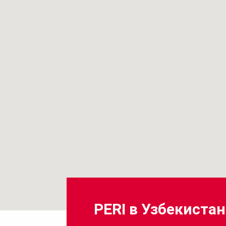
PERI в Узбекистан