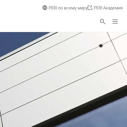
PERI по всему миру
PERI Академия