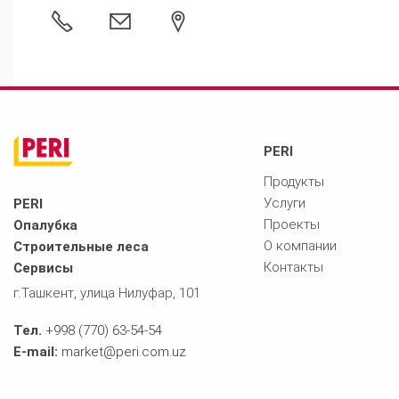
+998 (770) 63-54-54
PERI
Продукты
Услуги
PERI
Проекты
Опалубка
О компании
Строительные леса
Контакты
Сервисы
г.Ташкент, улица Нилуфар, 101
Тел.
+998 (770) 63-54-54
E-mail:
market@peri.com.uz