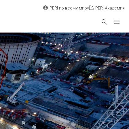
PERI по всему миру
PERI Академия