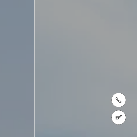
Тел.: +998 (770) 63-54-54
Связаться с нами