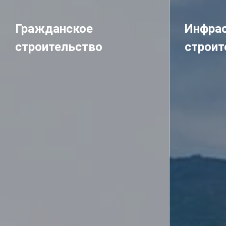
Гражданское
Инфрас
строительство
строит