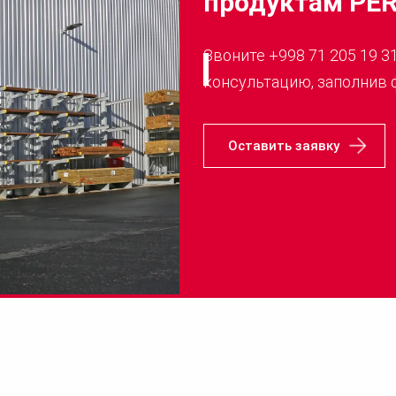
продуктам PER
Звоните +998 71 205 19 3
консультацию, заполнив 
Оставить заявку