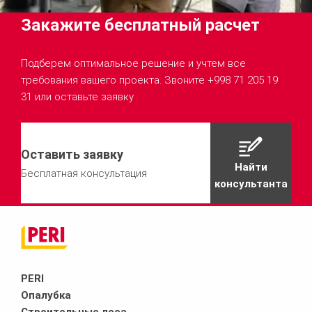
Закажите бесплатный расчет
Подберем оптимальное решение и учтем все
требования вашего проекта. Звоните +998 71 205 19
31 или оставьте заявку
Оставить заявку
Найти
Бесплатная консультация
консультанта
PERI
Опалубка