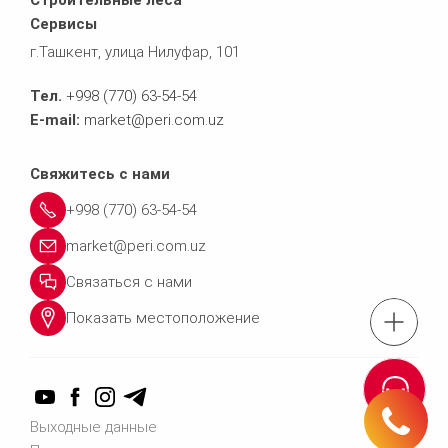
Строительные леса
Сервисы
г.Ташкент, улица Нилуфар, 101
Тел.
+998 (770) 63-54-54
E-mail:
market@peri.com.uz
Свяжитесь с нами
+998 (770) 63-54-54
market@peri.com.uz
Связаться с нами
Показать местоположение
Тел.: +998 (770) 63
Связаться 
Выходные данные