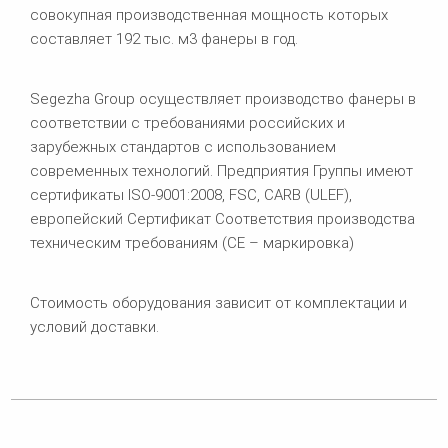
совокупная производственная мощность которых
составляет 192 тыс. м3 фанеры в год.
Segezha Group осуществляет производство фанеры в
соответствии с требованиями российских и
зарубежных стандартов с использованием
современных технологий. Предприятия Группы имеют
сертификаты ISO-9001:2008, FSC, CARB (ULEF),
европейский Сертификат Соответствия производства
техническим требованиям (СЕ – маркировка)
Стоимость оборудования зависит от комплектации и
условий доставки.