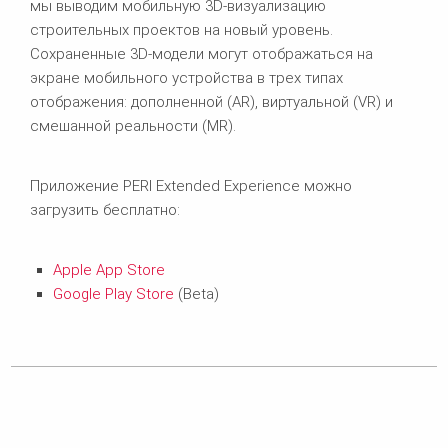
мы выводим мобильную 3D-визуализацию
строительных проектов на новый уровень.
Сохраненные 3D-модели могут отображаться на
экране мобильного устройства в трех типах
отображения: дополненной (AR), виртуальной (VR) и
смешанной реальности (MR).
Приложение PERI Extended Experience можно
загрузить бесплатно:
Apple App Store
Google Play Store
(Beta)