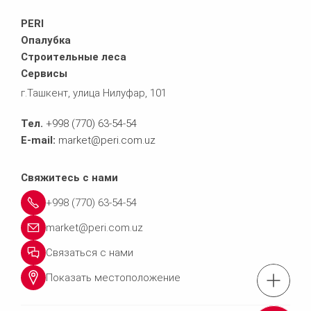
PERI
Опалубка
Строительные леса
Сервисы
г.Ташкент, улица Нилуфар, 101
Тел.
+998 (770) 63-54-54
E-mail:
market@peri.com.uz
Свяжитесь с нами
+998 (770) 63-54-54
market@peri.com.uz
Связаться с нами
Показать местоположение
Тел.: +998 (770) 63