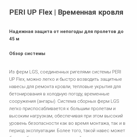
Похожие продукты
PERI UP Flex | Временная кровля
Надежная защита от непогоды для пролетов до
45 м
Обзор системы
Из ферм LGS, соединенных ригелями системы PERI
UP Flex, можно легко и быстро возводить защитные
навесы для ремонта кровли, тепловые укрытия для
бетонирования в холодную погоду, временные
сооружения (ангары). Cистема сборных ферм LGS
легко приспосабливается к большим пролетам и
высоким нагрузкам, обеспечивая при этом высокий
уровень безопасности как во время монтажа, так и в
период эксплуатации. Более того, такой навес может