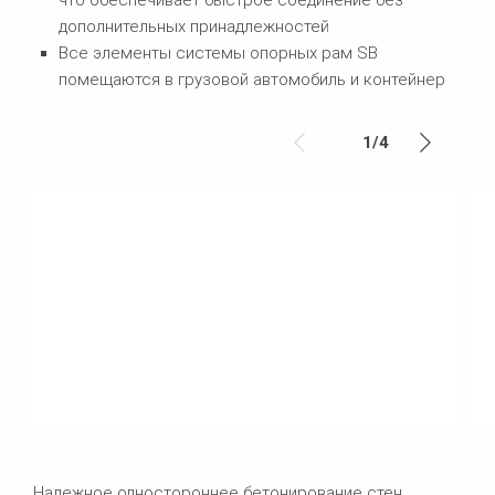
дополнительных принадлежностей
Все элементы системы опорных рам SB
помещаются в грузовой автомобиль и контейнер
1
/
4
Надежное одностороннее бетонирование стен