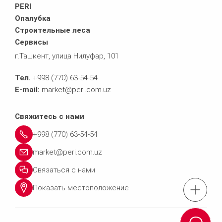
PERI
Опалубка
Строительные леса
Сервисы
г.Ташкент, улица Нилуфар, 101
Тел.
+998 (770) 63-54-54
E-mail:
market@peri.com.uz
Свяжитесь с нами
+998 (770) 63-54-54
market@peri.com.uz
Связаться с нами
Показать местоположение
Тел.: +998 (770) 63
Связаться 