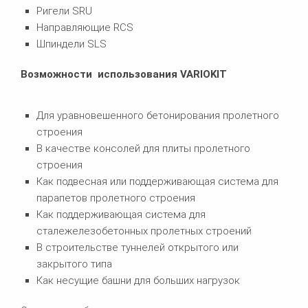
Ригели SRU
Направляющие RCS
Шпиндели SLS
Возможности
использования
VARIOKIT
Для уравновешенного бетонирования пролетного
строения
В качестве консолей для плиты пролетного
строения
Как подвесная или поддерживающая система для
парапетов пролетного строения
Как поддерживающая система для
сталежелезобетонных пролетных строений
В строительстве туннелей открытого или
закрытого типа
Как несущие башни для больших нагрузок