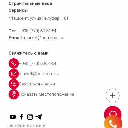
Строительные леса
Сервисы
г.Ташкент, улица Нилуфар, 101
Тел.
+998 (770) 63-54-54
E-mail:
market@peri.com.uz
Свяжитесь с нами
+998 (770) 63-54-54
market@peri.com.uz
Связаться с нами
Показать местоположение
Тел.: +998 (770) 63
Связаться 
Выходные данные