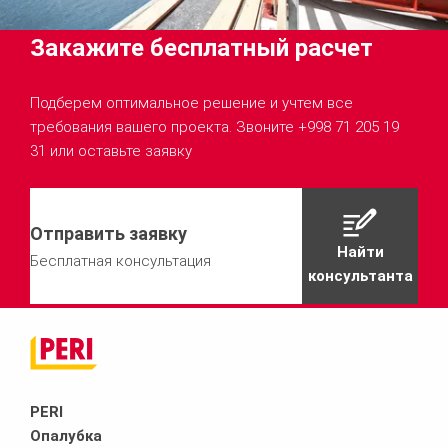
Закажите бесплатный расчет
Подберем оптимальное решение и учтем все
требования вашего проекта. Звоните +998 71 205 19
31 или оставьте заявку
Отправить заявку
Найти
Бесплатная консультация
консультанта
PERI
Опалубка