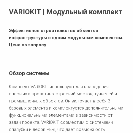
Похожие продукты
VARIOKIT | Модульный комплект
Эффективное строительство объектов
инфраструктуры с одним модульным комплектом.
Цена по запросу.
Обзор системы
Комплект VARIOKIT используют для возведения
опорных и пролетных строений мостов, туннелей и
промышленных объектов. Он включает в себя 3
базовых элемента и комплектуется дополнительными
функциональными элементами в зависимости от
задач проекта. VARIOKIT совместим с системами
опалубки и лесов PERI, что дает возможность