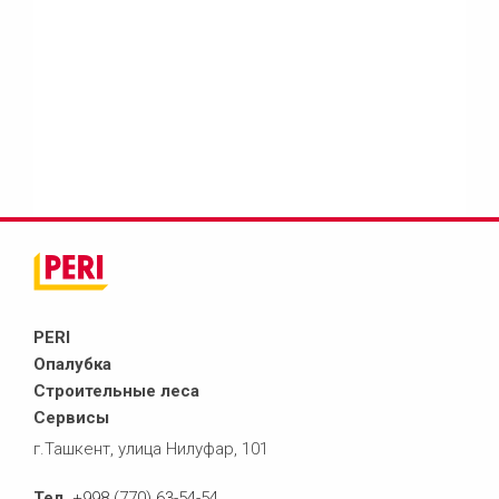
PERI
Опалубка
Строительные леса
Сервисы
г.Ташкент, улица Нилуфар, 101
Тел.
+998 (770) 63-54-54