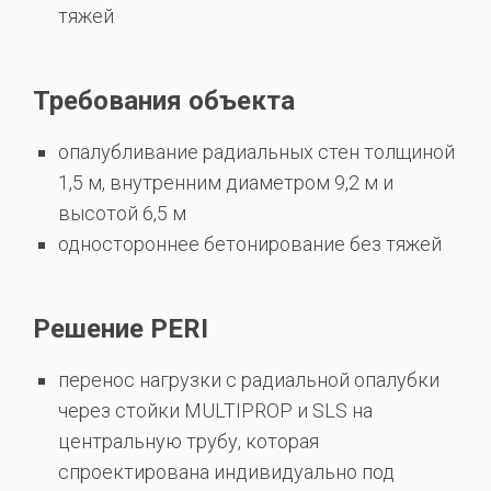
тяжей
Требования объекта
опалубливание радиальных стен толщиной
1,5 м, внутренним диаметром 9,2 м и
высотой 6,5 м
одностороннее бетонирование без тяжей
Решение PERI
перенос нагрузки с радиальной опалубки
через стойки MULTIPROP и SLS на
центральную трубу, которая
спроектирована индивидуально под