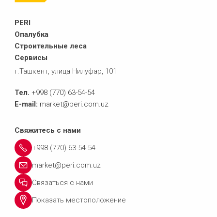
PERI
Опалубка
Строительные леса
Сервисы
г.Ташкент, улица Нилуфар, 101
Тел.
+998 (770) 63-54-54
E-mail:
market@peri.com.uz
Свяжитесь с нами
+998 (770) 63-54-54
market@peri.com.uz
Связаться с нами
Показать местоположение