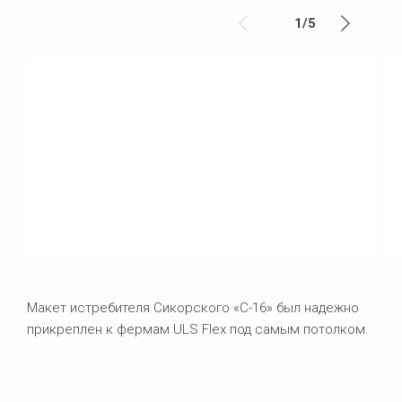
1
/
5
Макет истребителя Сикорского «С-16» был надежно
прикреплен к фермам ULS Flex под самым потолком.