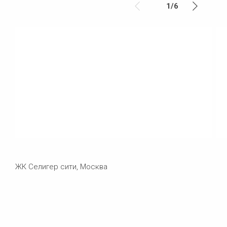
1
/
6
ЖК Селигер сити, Москва