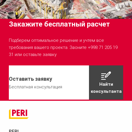
Закажите бесплатный расчет
Подберем оптимальное решение и учтем все
требования вашего проекта. Звоните +998 71 205 19
31 или оставьте заявку
Оставить заявку
Найти
Бесплатная консультация
консультанта
PERI