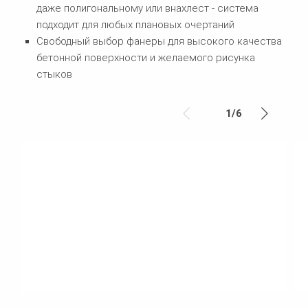
даже полигональному или внахлест - система
подходит для любых плановых очертаний
Свободный выбор фанеры для высокого качества
бетонной поверхности и желаемого рисунка
стыков
1
/
6