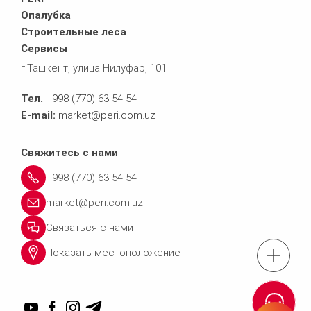
Опалубка
Строительные леса
Сервисы
г.Ташкент, улица Нилуфар, 101
Тел.
+998 (770) 63-54-54
E-mail:
market@peri.com.uz
Свяжитесь с нами
+998 (770) 63-54-54
market@peri.com.uz
Связаться с нами
Показать местоположение
Тел.: +998 (770) 63
Связаться 