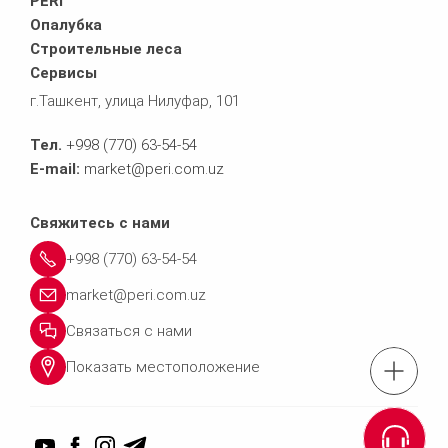
PERI
Опалубка
Строительные леса
Сервисы
г.Ташкент, улица Нилуфар, 101
Тел.
+998 (770) 63-54-54
E-mail:
market@peri.com.uz
Свяжитесь с нами
+998 (770) 63-54-54
market@peri.com.uz
Связаться с нами
Показать местоположение
Тел.: +998 (770) 63
Связаться 