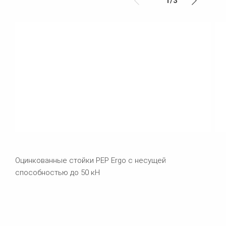
1
/
3
Оцинкованные стойки PEP Ergo с несущей
способностью до 50 кН