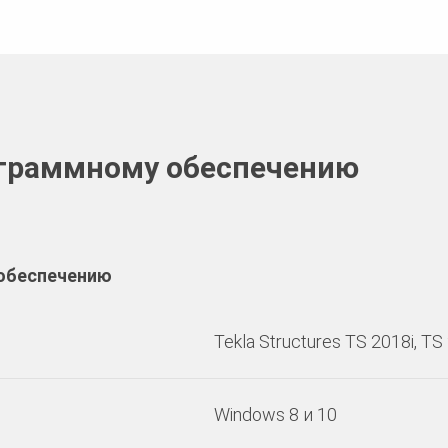
ограммному обеспечению
 обеспечению
Tekla Structures TS 2018i, TS
Windows 8 и 10