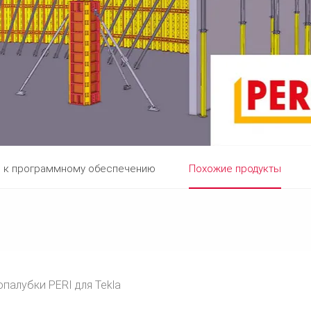
я к программному обеспечению
Похожие продукты
палубки PERI для Tekla