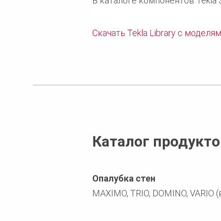
В каталоге компонентов Tekla S
Скачать Tekla Library с моделя
Каталог продукто
Опалубка стен
MAXIMO, TRIO, DOMINO, VARIO 