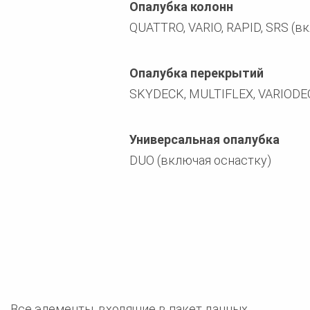
Опалубка колонн
QUATTRO, VARIO, RAPID, SRS (в
Опалубка перекрытий
SKYDECK, MULTIFLEX, VARIODE
Универсальная опалубка
DUO (включая оснастку)
Все элементы, входящие в пакет данных,