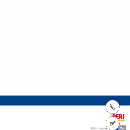
Тел.: +998 (770) 63-54-54
Связаться с нами