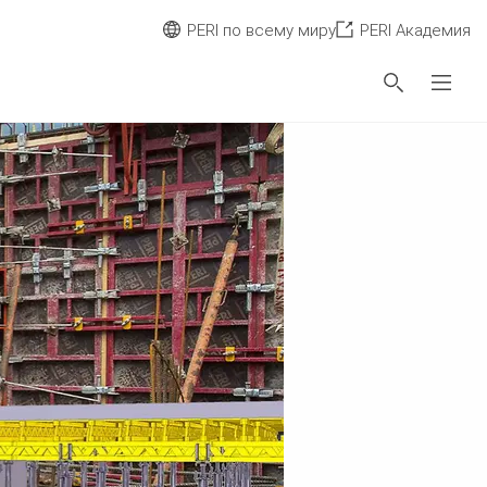
PERI по всему миру
PERI Академия