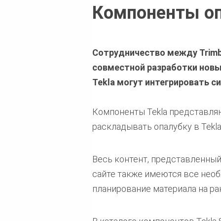
Компоненты оп
Сотрудничество между Trimble
совместной разработки новы
Tekla могут интегрировать с
Компоненты Tekla представля
раскладывать опалубку в Tekla 
Весь контент, представленный 
сайте также имеются все нео
планирование материала на ра