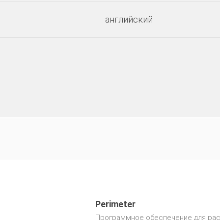
английский
Perimeter
Программное обеспечение для рас