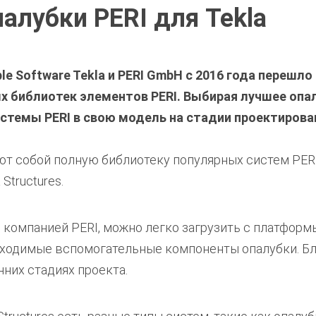
алубки PERI для Tekla
 Software Tekla и PERI GmbH с 2016 года перешло 
х библиотек элементов PERI. Выбирая лучшее опа
истемы PERI в свою модель на стадии проектирова
ют собой полную библиотеку популярных систем PER
Structures.
компанией PERI, можно легко загрузить с платформы 
бходимые вспомогательные компоненты опалубки. Бл
нних стадиях проекта.