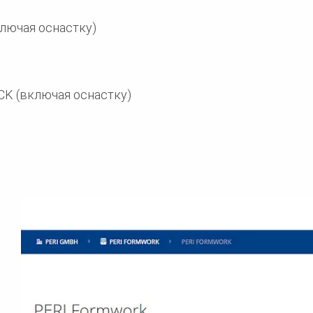
ключая оснастку)
CK (включая оснастку)