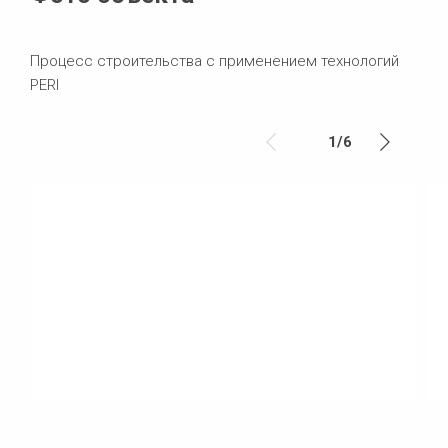
Процесс строительства c применением технологий
PERI
1
/
6