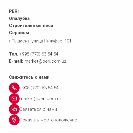
PERI
Опалубка
Строительные леса
Сервисы
г.Ташкент, улица Нилуфар, 101
Тел.
+998 (770) 63-54-54
E-mail:
market@peri.com.uz
Свяжитесь с нами
+998 (770) 63-54-54
market@peri.com.uz
Связаться с нами
Показать местоположение