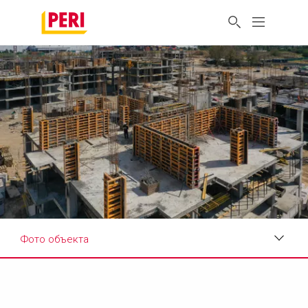
Фото объекта
Фото объекта
Системы в использовании