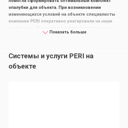
помогла сформировать оптимальный комплект
опалубки для объекта. При возникновении
изменяющихся условий на объекте специалисты
компании PERI оперативно реагировали на наши
требования. Простота и удобство эксплуатации
Показать больше
оборудования PERI помогли получить хорошее
качество возводимых конструкций в требуемые
сроки.
Системы и услуги PERI на
объекте