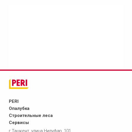
PERI
Опалубка
Строительные леса
Сервисы
г.Ташкент, улица Нилуфар, 101