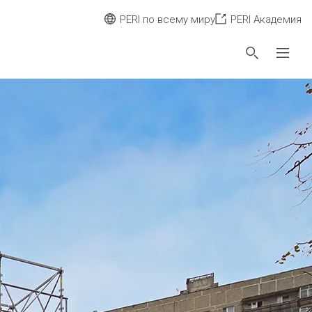
PERI по всему миру
PERI Академия