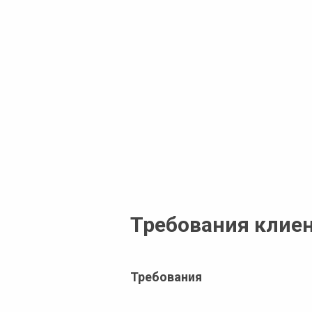
Требования клие
Требования