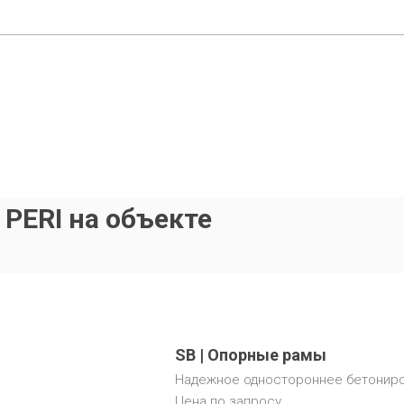
 PERI на объекте
SB | Опорные рамы
Надежное одностороннее бетониров
Цена по запросу.