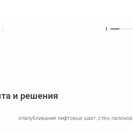
1
нта и решения
опалубливание лифтовых шахт, стен, пилонов