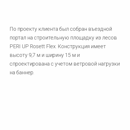
По проекту клиента был собран въездной
портал на строительную площадку из лесов
PERI UP Rosett Flex. Конструкция имеет
высоту 9,7 м и ширину 15 м и
спроектирована с учетом ветровой нагрузки
на баннер.