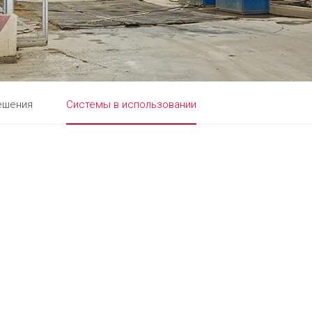
ешения
Системы в использовании