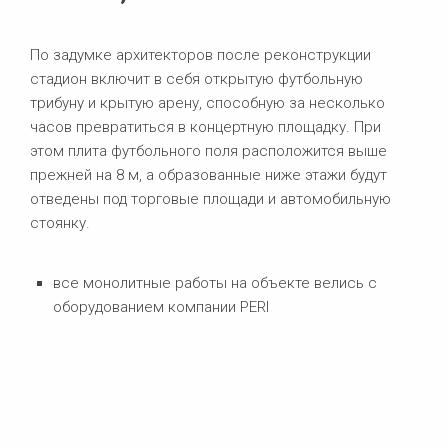
По задумке архитекторов после реконструкции
стадион включит в себя открытую футбольную
трибуну и крытую арену, способную за несколько
часов превратиться в концертную площадку. При
этом плита футбольного поля расположится выше
прежней на 8 м, а образованные ниже этажи будут
отведены под торговые площади и автомобильную
стоянку.
все монолитные работы на объекте велись с
оборудованием компании PERI